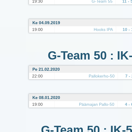
19:30
G-Team 55
11 - 
Ke 04.09.2019
19:00
Hooks IPA
10 - 
G-Team 50 : IK
Pe 21.02.2020
22:00
Pallokerho-50
7 - 
Ke 08.01.2020
19:00
Päämajan Pallo-50
4 - 
G-Team 50 : IK-5