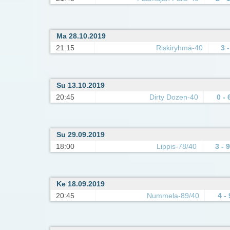
Ma 28.10.2019
21:15
Riskiryhmä-40
3 -
Su 13.10.2019
20:45
Dirty Dozen-40
0 - 
Su 29.09.2019
18:00
Lippis-78/40
3 - 9
Ke 18.09.2019
20:45
Nummela-89/40
4 - 