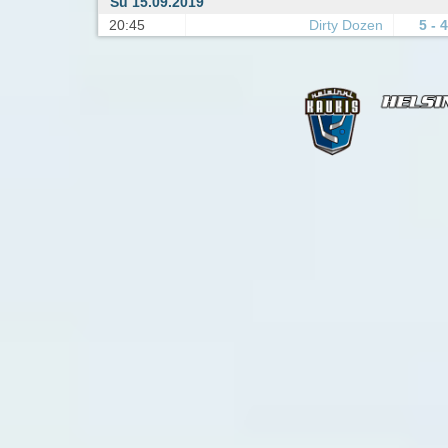
Su 15.09.2019
20:45
Dirty Dozen
5 - 4