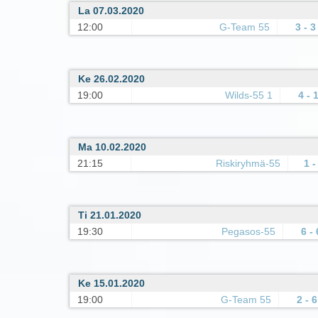
La 07.03.2020
12:00
G-Team 55
3 - 3
Ke 26.02.2020
19:00
Wilds-55 1
4 - 
Ma 10.02.2020
21:15
Riskiryhmä-55
1 -
Ti 21.01.2020
19:30
Pegasos-55
6 - 
Ke 15.01.2020
19:00
G-Team 55
2 - 6