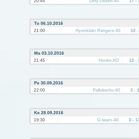
20:45
Dirty Dozen-40
17 - 
To 06.10.2016
21:00
Hyvinkään Rangers-40
12 -
Ma 03.10.2016
21:45
Hooks-XO
12 - 
Pe 30.09.2016
22:00
Pallokerho-40
3 - 
Ke 28.09.2016
19:30
G-team-40
3 - 1