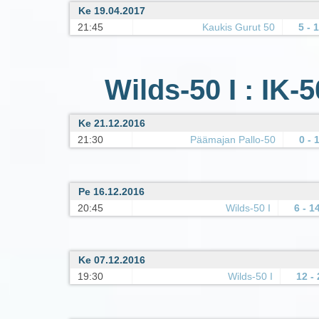
Ke 19.04.2017
21:45
Kaukis Gurut 50
5 - 
Wilds-50 I : IK-
Ke 21.12.2016
21:30
Päämajan Pallo-50
0 - 
Pe 16.12.2016
20:45
Wilds-50 I
6 - 1
Ke 07.12.2016
19:30
Wilds-50 I
12 - 