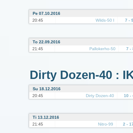
Pe 07.10.2016
20:45
Wilds-50 I
7 - 
To 22.09.2016
21:45
Pallokerho-50
7 - 
Dirty Dozen-40 : I
Su 18.12.2016
20:45
Dirty Dozen-40
10 - 
Ti 13.12.2016
21:45
Nitro-99
2 - 1