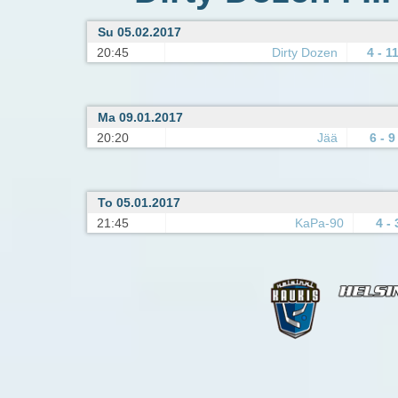
Su 05.02.2017
20:45
Dirty Dozen
4 - 1
Ma 09.01.2017
20:20
Jää
6 - 9
To 05.01.2017
21:45
KaPa-90
4 - 