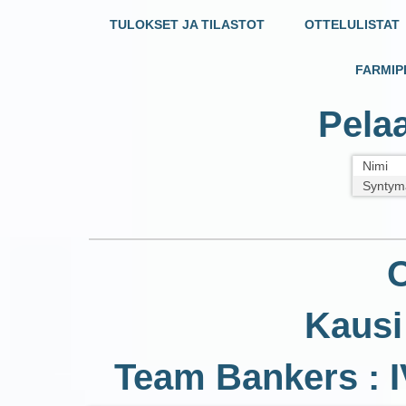
TULOKSET JA TILASTOT
OTTELULISTAT
FARMIP
Pelaa
Nimi
Syntym
O
Kausi
Team Bankers : I