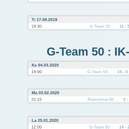
Ti 17.09.2019
19:30
G-Team 55
11 - 
G-Team 50 : IK
Ke 04.03.2020
19:00
G-Team 50
15 - 0
Ma 03.02.2020
21:15
Riskiryhmä-50
2 -
La 25.01.2020
12:00
G-Team 50
14 - 