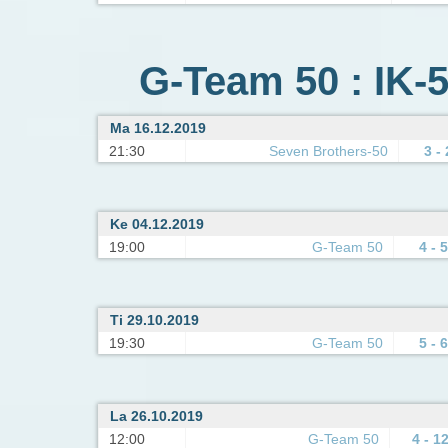
G-Team 50 : IK-5
Ma 16.12.2019
21:30
Seven Brothers-50
3 - 
Ke 04.12.2019
19:00
G-Team 50
4 - 5
Ti 29.10.2019
19:30
G-Team 50
5 - 6
La 26.10.2019
12:00
G-Team 50
4 - 1