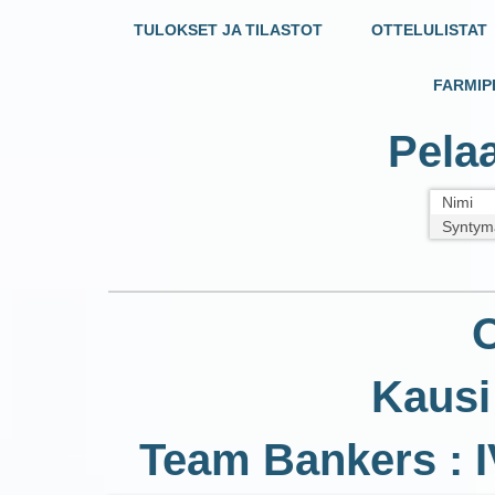
TULOKSET JA TILASTOT
OTTELULISTAT
FARMIP
Pelaa
Nimi
Syntym
O
Kausi
Team Bankers : I