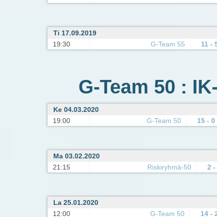
Ti 17.09.2019
19:30
G-Team 55
11 - 
G-Team 50 : IK
Ke 04.03.2020
19:00
G-Team 50
15 - 0
Ma 03.02.2020
21:15
Riskiryhmä-50
2 -
La 25.01.2020
12:00
G-Team 50
14 - 