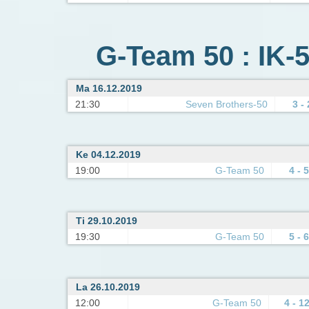
G-Team 50 : IK-5
Ma 16.12.2019
21:30
Seven Brothers-50
3 - 
Ke 04.12.2019
19:00
G-Team 50
4 - 5
Ti 29.10.2019
19:30
G-Team 50
5 - 6
La 26.10.2019
12:00
G-Team 50
4 - 1