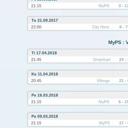
21:15
MyPS
3 - 1
To 21.09.2017
22:00
City Horo
6 - 7
MyPS : V
Ti 17.04.2018
21:45
Smartcart
24 -
Ke 11.04.2018
20:45
Vikings
21 - 
Pe 16.03.2018
21:15
MyPS
6 - 1
Pe 09.03.2018
21:15
MyPS
17 - 