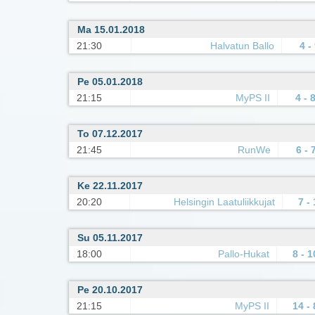
Ma 15.01.2018
21:30
Halvatun Ballo
4 -
Pe 05.01.2018
21:15
MyPS II
4 - 
To 07.12.2017
21:45
RunWe
6 - 
Ke 22.11.2017
20:20
Helsingin Laatuliikkujat
7 - 
Su 05.11.2017
18:00
Pallo-Hukat
8 - 1
Pe 20.10.2017
21:15
MyPS II
14 - 