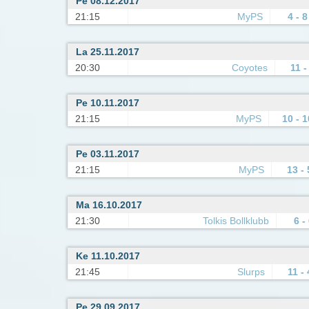
Pe 08.12.2017
21:15
MyPS
4 - 8
La 25.11.2017
20:30
Coyotes
11 -
Pe 10.11.2017
21:15
MyPS
10 - 1
Pe 03.11.2017
21:15
MyPS
13 - 
Ma 16.10.2017
21:30
Tolkis Bollklubb
6 -
Ke 11.10.2017
21:45
Slurps
11 - 
Pe 29.09.2017