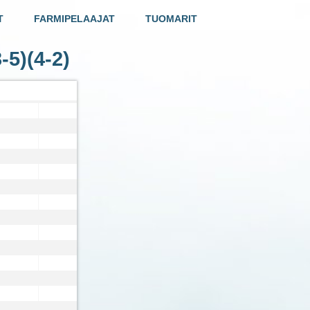
T
FARMIPELAAJAT
TUOMARIT
-5)(4-2)