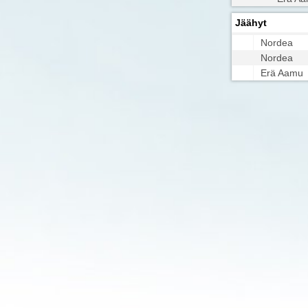
Jäähyt
Nordea
Nordea
Erä Aamu