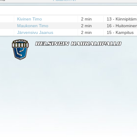
Kivinen Timo
2 min
13 - Kiinnipitä
Maukonen Timo
2 min
16 - Huitomine
Järvensivu Jaanus
2 min
15 - Kampitus