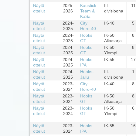
Näytä
2025-
Kaustick
III-
11
ottelut
2026
Team &
divisioona
KaSa
Näytä
2024-
City
IK-40
5
ottelut
2025
Horo-40
Näytä
2024-
Hooks
IK-50
8
ottelut
2025
GT
Alkusarja
Näytä
2024-
Hooks
IK-50
8
ottelut
2025
GT
Ylempi
Näytä
2024-
Hooks
IK-55
17
ottelut
2025
IPA
Näytä
2024-
Hooks-
III-
1
ottelut
2025
Jallu
divisioona
Näytä
2023-
City
IK-40
8
ottelut
2024
Horo-40
Näytä
2023-
Hooks
IK-50
8
ottelut
2024
GT
Alkusarja
Näytä
2023-
Hooks
IK-50
6
ottelut
2024
GT
Ylempi
Näytä
2023-
Hooks
IK-55
16
ottelut
2024
IPA