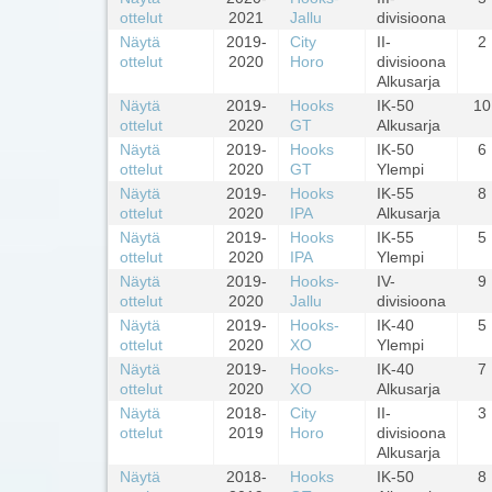
ottelut
2021
Jallu
divisioona
Näytä
2019-
City
II-
2
ottelut
2020
Horo
divisioona
Alkusarja
Näytä
2019-
Hooks
IK-50
10
ottelut
2020
GT
Alkusarja
Näytä
2019-
Hooks
IK-50
6
ottelut
2020
GT
Ylempi
Näytä
2019-
Hooks
IK-55
8
ottelut
2020
IPA
Alkusarja
Näytä
2019-
Hooks
IK-55
5
ottelut
2020
IPA
Ylempi
Näytä
2019-
Hooks-
IV-
9
ottelut
2020
Jallu
divisioona
Näytä
2019-
Hooks-
IK-40
5
ottelut
2020
XO
Ylempi
Näytä
2019-
Hooks-
IK-40
7
ottelut
2020
XO
Alkusarja
Näytä
2018-
City
II-
3
ottelut
2019
Horo
divisioona
Alkusarja
Näytä
2018-
Hooks
IK-50
8