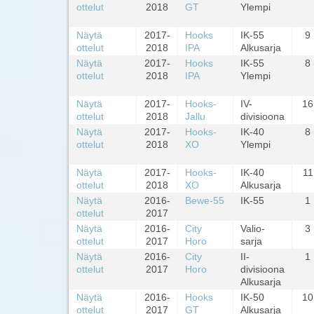
ottelut
2018
GT
Ylempi
Näytä
2017-
Hooks
IK-55
9
ottelut
2018
IPA
Alkusarja
Näytä
2017-
Hooks
IK-55
8
ottelut
2018
IPA
Ylempi
Näytä
2017-
Hooks-
IV-
16
ottelut
2018
Jallu
divisioona
Näytä
2017-
Hooks-
IK-40
8
ottelut
2018
XO
Ylempi
Näytä
2017-
Hooks-
IK-40
11
ottelut
2018
XO
Alkusarja
Näytä
2016-
Bewe-55
IK-55
1
ottelut
2017
Näytä
2016-
City
Valio-
3
ottelut
2017
Horo
sarja
Näytä
2016-
City
II-
1
ottelut
2017
Horo
divisioona
Alkusarja
Näytä
2016-
Hooks
IK-50
10
ottelut
2017
GT
Alkusarja