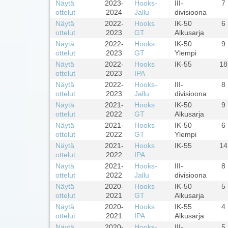
Näytä
2023-
Hooks-
III-
7
ottelut
2024
Jallu
divisioona
Näytä
2022-
Hooks
IK-50
6
ottelut
2023
GT
Alkusarja
Näytä
2022-
Hooks
IK-50
9
ottelut
2023
GT
Ylempi
Näytä
2022-
Hooks
IK-55
18
ottelut
2023
IPA
Näytä
2022-
Hooks-
III-
8
ottelut
2023
Jallu
divisioona
Näytä
2021-
Hooks
IK-50
9
ottelut
2022
GT
Alkusarja
Näytä
2021-
Hooks
IK-50
6
ottelut
2022
GT
Ylempi
Näytä
2021-
Hooks
IK-55
14
ottelut
2022
IPA
Näytä
2021-
Hooks-
III-
8
ottelut
2022
Jallu
divisioona
Näytä
2020-
Hooks
IK-50
5
ottelut
2021
GT
Alkusarja
Näytä
2020-
Hooks
IK-55
4
ottelut
2021
IPA
Alkusarja
Näytä
2020-
Hooks-
III-
5