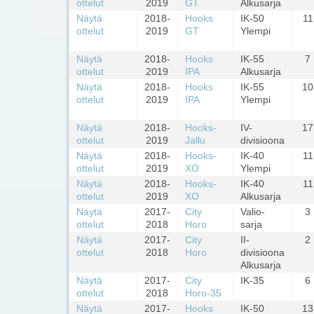
ottelut
2019
GT
Alkusarja
Näytä
2018-
Hooks
IK-50
11
ottelut
2019
GT
Ylempi
Näytä
2018-
Hooks
IK-55
7
ottelut
2019
IPA
Alkusarja
Näytä
2018-
Hooks
IK-55
10
ottelut
2019
IPA
Ylempi
Näytä
2018-
Hooks-
IV-
17
ottelut
2019
Jallu
divisioona
Näytä
2018-
Hooks-
IK-40
11
ottelut
2019
XO
Ylempi
Näytä
2018-
Hooks-
IK-40
11
ottelut
2019
XO
Alkusarja
Näytä
2017-
City
Valio-
3
ottelut
2018
Horo
sarja
Näytä
2017-
City
II-
2
ottelut
2018
Horo
divisioona
Alkusarja
Näytä
2017-
City
IK-35
6
ottelut
2018
Horo-35
Näytä
2017-
Hooks
IK-50
13