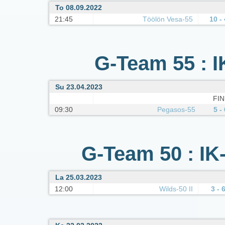
To 08.09.2022
21:45
Töölön Vesa-55
10 - 
G-Team 55 : IK
Su 23.04.2023
FIN
09:30
Pegasos-55
5 - 
G-Team 50 : IK
La 25.03.2023
12:00
Wilds-50 II
3 - 