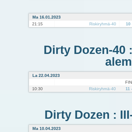
Ma 16.01.2023
21:15
Riskiryhmä-40
10 
Dirty Dozen-40 :
alem
La 22.04.2023
FIN
10:30
Riskiryhmä-40
11 
Dirty Dozen : II
Ma 10.04.2023