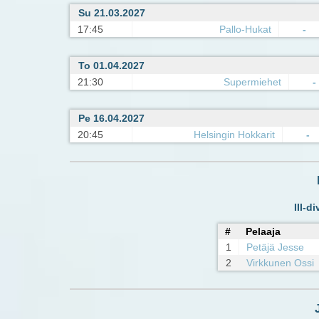
Su 21.03.2027
17:45
Pallo-Hukat
-
To 01.04.2027
21:30
Supermiehet
-
Pe 16.04.2027
20:45
Helsingin Hokkarit
-
III-d
#
Pelaaja
1
Petäjä Jesse
2
Virkkunen Ossi