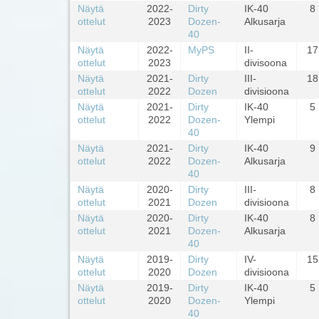
Näytä
2022-
Dirty
IK-40
8
ottelut
2023
Dozen-
Alkusarja
40
Näytä
2022-
MyPS
II-
17
ottelut
2023
divisoona
Näytä
2021-
Dirty
III-
18
ottelut
2022
Dozen
divisioona
Näytä
2021-
Dirty
IK-40
5
ottelut
2022
Dozen-
Ylempi
40
Näytä
2021-
Dirty
IK-40
9
ottelut
2022
Dozen-
Alkusarja
40
Näytä
2020-
Dirty
III-
8
ottelut
2021
Dozen
divisioona
Näytä
2020-
Dirty
IK-40
8
ottelut
2021
Dozen-
Alkusarja
40
Näytä
2019-
Dirty
IV-
15
ottelut
2020
Dozen
divisioona
Näytä
2019-
Dirty
IK-40
5
ottelut
2020
Dozen-
Ylempi
40