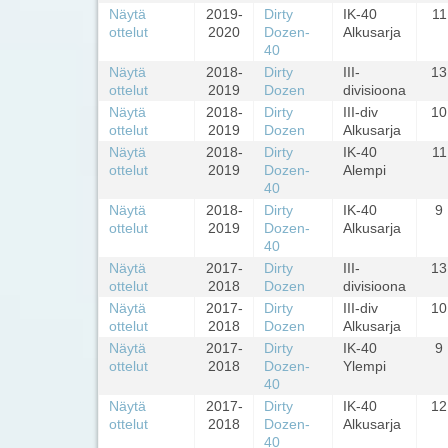
Näytä
2019-
Dirty
IK-40
11
ottelut
2020
Dozen-
Alkusarja
40
Näytä
2018-
Dirty
III-
13
ottelut
2019
Dozen
divisioona
Näytä
2018-
Dirty
III-div
10
ottelut
2019
Dozen
Alkusarja
Näytä
2018-
Dirty
IK-40
11
ottelut
2019
Dozen-
Alempi
40
Näytä
2018-
Dirty
IK-40
9
ottelut
2019
Dozen-
Alkusarja
40
Näytä
2017-
Dirty
III-
13
ottelut
2018
Dozen
divisioona
Näytä
2017-
Dirty
III-div
10
ottelut
2018
Dozen
Alkusarja
Näytä
2017-
Dirty
IK-40
9
ottelut
2018
Dozen-
Ylempi
40
Näytä
2017-
Dirty
IK-40
12
ottelut
2018
Dozen-
Alkusarja
40