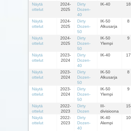
Näytä
2024-
Dirty
IK-40
18
ottelut
2025
Dozen-
40
Näytä
2024-
Dirty
IK-50
8
ottelut
2025
Dozen-
Alkusarja
50
Näytä
2024-
Dirty
IK-50
9
ottelut
2025
Dozen-
Ylempi
50
Näytä
2023-
Dirty
IK-40
17
ottelut
2024
Dozen-
40
Näytä
2023-
Dirty
IK-50
8
ottelut
2024
Dozen-
Alkusarja
50
Näytä
2023-
Dirty
IK-50
9
ottelut
2024
Dozen-
Ylempi
50
Näytä
2022-
Dirty
III-
15
ottelut
2023
Dozen
divisioona
Näytä
2022-
Dirty
IK-40
10
ottelut
2023
Dozen-
Alempi
40