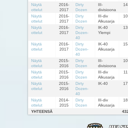
Näytä
2016-
Dirty
III-
14
ottelut
2017
Dozen
divisioona
Näytä
2016-
Dirty
III-div
10
ottelut
2017
Dozen
Alkusarja
Näytä
2016-
Dirty
IK-40
13
ottelut
2017
Dozen-
Ylempi
40
Näytä
2016-
Dirty
IK-40
15
ottelut
2017
Dozen-
Alkusarja
40
Näytä
2015-
Dirty
III-
10
ottelut
2016
Dozen
divisioona
Näytä
2015-
Dirty
III-div
11
ottelut
2016
Dozen
Alkusarja
Näytä
2015-
Dirty
IK-40
17
ottelut
2016
Dozen-
40
Näytä
2014-
Dirty
III-div
18
ottelut
2015
Dozen
Alkusarja
YHTEENSÄ
43