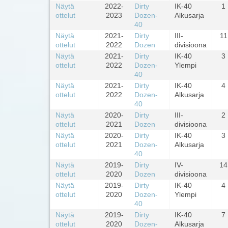
Näytä
2022-
Dirty
IK-40
1
ottelut
2023
Dozen-
Alkusarja
40
Näytä
2021-
Dirty
III-
11
ottelut
2022
Dozen
divisioona
Näytä
2021-
Dirty
IK-40
3
ottelut
2022
Dozen-
Ylempi
40
Näytä
2021-
Dirty
IK-40
4
ottelut
2022
Dozen-
Alkusarja
40
Näytä
2020-
Dirty
III-
2
ottelut
2021
Dozen
divisioona
Näytä
2020-
Dirty
IK-40
3
ottelut
2021
Dozen-
Alkusarja
40
Näytä
2019-
Dirty
IV-
14
ottelut
2020
Dozen
divisioona
Näytä
2019-
Dirty
IK-40
4
ottelut
2020
Dozen-
Ylempi
40
Näytä
2019-
Dirty
IK-40
7
ottelut
2020
Dozen-
Alkusarja