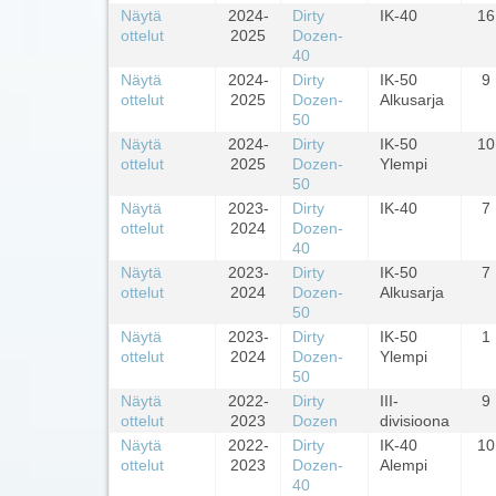
Näytä
2024-
Dirty
IK-40
16
ottelut
2025
Dozen-
40
Näytä
2024-
Dirty
IK-50
9
ottelut
2025
Dozen-
Alkusarja
50
Näytä
2024-
Dirty
IK-50
10
ottelut
2025
Dozen-
Ylempi
50
Näytä
2023-
Dirty
IK-40
7
ottelut
2024
Dozen-
40
Näytä
2023-
Dirty
IK-50
7
ottelut
2024
Dozen-
Alkusarja
50
Näytä
2023-
Dirty
IK-50
1
ottelut
2024
Dozen-
Ylempi
50
Näytä
2022-
Dirty
III-
9
ottelut
2023
Dozen
divisioona
Näytä
2022-
Dirty
IK-40
10
ottelut
2023
Dozen-
Alempi
40