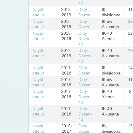
40
Näytä
2018-
Dirty
III-
11
ottelut
2019
Dozen
divisioona
Näytä
2018-
Dirty
III-div
12
ottelut
2019
Dozen
Alkusarja
Näytä
2018-
Dirty
IK-40
12
ottelut
2019
Dozen-
Alempi
40
Näytä
2018-
Dirty
IK-40
10
ottelut
2019
Dozen-
Alkusarja
40
Näytä
2017-
Dirty
III-
14
ottelut
2018
Dozen
divisioona
Näytä
2017-
Dirty
III-div
11
ottelut
2018
Dozen
Alkusarja
Näytä
2017-
Dirty
IK-40
9
ottelut
2018
Dozen-
Ylempi
40
Näytä
2017-
Dirty
IK-40
12
ottelut
2018
Dozen-
Alkusarja
40
Näytä
2016-
Dirty
III-
13
ottelut
2017
Dozen
divisioona