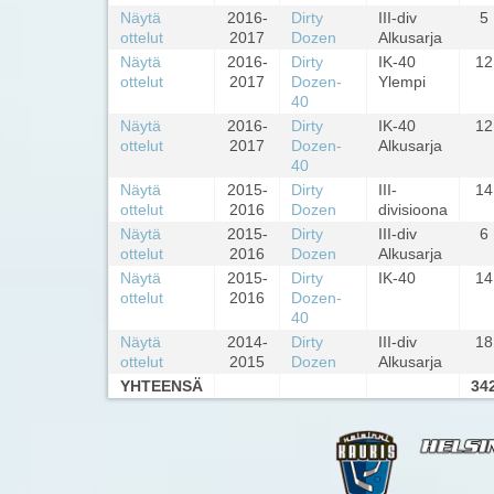
Näytä
2016-
Dirty
III-div
5
ottelut
2017
Dozen
Alkusarja
Näytä
2016-
Dirty
IK-40
12
ottelut
2017
Dozen-
Ylempi
40
Näytä
2016-
Dirty
IK-40
12
ottelut
2017
Dozen-
Alkusarja
40
Näytä
2015-
Dirty
III-
14
ottelut
2016
Dozen
divisioona
Näytä
2015-
Dirty
III-div
6
ottelut
2016
Dozen
Alkusarja
Näytä
2015-
Dirty
IK-40
14
ottelut
2016
Dozen-
40
Näytä
2014-
Dirty
III-div
18
ottelut
2015
Dozen
Alkusarja
YHTEENSÄ
34