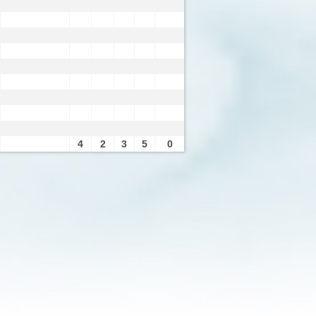
4
2
3
5
0