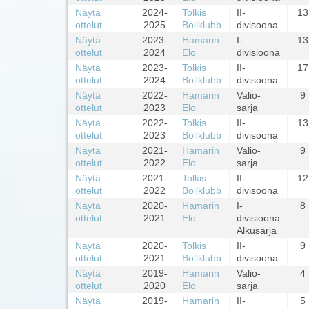
Näytä
2024-
Tolkis
II-
13
ottelut
2025
Bollklubb
divisoona
Näytä
2023-
Hamarin
I-
13
ottelut
2024
Elo
divisioona
Näytä
2023-
Tolkis
II-
17
ottelut
2024
Bollklubb
divisoona
Näytä
2022-
Hamarin
Valio-
9
ottelut
2023
Elo
sarja
Näytä
2022-
Tolkis
II-
13
ottelut
2023
Bollklubb
divisoona
Näytä
2021-
Hamarin
Valio-
9
ottelut
2022
Elo
sarja
Näytä
2021-
Tolkis
II-
12
ottelut
2022
Bollklubb
divisoona
Näytä
2020-
Hamarin
I-
8
ottelut
2021
Elo
divisioona
Alkusarja
Näytä
2020-
Tolkis
II-
9
ottelut
2021
Bollklubb
divisoona
Näytä
2019-
Hamarin
Valio-
4
ottelut
2020
Elo
sarja
Näytä
2019-
Hamarin
II-
5