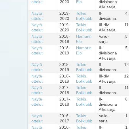
ottelut
2020
Elo
divisioona
Alkusarja
Näytä
2019-
Tolkis
II-
4
ottelut
2020
Bollklubb
divisoona
Näytä
2019-
Tolkis
III-div
11
ottelut
2020
Bollklubb
Alkusarja
Näytä
2018-
Hamarin
Valio-
5
ottelut
2019
Elo
sarja
Näytä
2018-
Hamarin
II-
5
ottelut
2019
Elo
divisioona
Alkusarja
Näytä
2018-
Tolkis
II-
12
ottelut
2019
Bollklubb
divisoona
Näytä
2018-
Tolkis
III-div
12
ottelut
2019
Bollklubb
Alkusarja
Näytä
2017-
Tolkis
II-
11
ottelut
2018
Bollklubb
divisoona
Näytä
2017-
Tolkis
II-
6
ottelut
2018
Bollklubb
divisioona
Alkusarja
Näytä
2016-
Tolkis
Valio-
1
ottelut
2017
Bollklubb
sarja
Näytä
2016-
Tolkis
II-
1