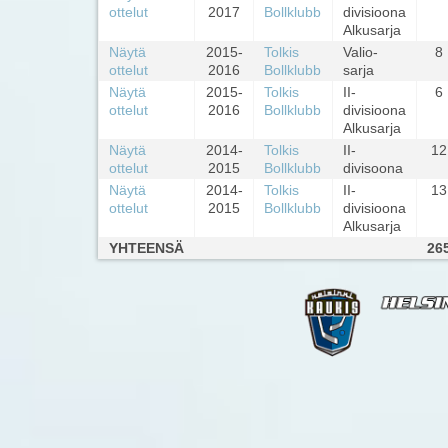
ottelut
2017
Bollklubb
divisioona
Alkusarja
Näytä
2015-
Tolkis
Valio-
8
ottelut
2016
Bollklubb
sarja
Näytä
2015-
Tolkis
II-
6
ottelut
2016
Bollklubb
divisioona
Alkusarja
Näytä
2014-
Tolkis
II-
12
ottelut
2015
Bollklubb
divisoona
Näytä
2014-
Tolkis
II-
13
ottelut
2015
Bollklubb
divisioona
Alkusarja
YHTEENSÄ
26