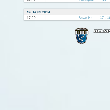
Su 14.09.2014
17:20
Bewe Hä
17 - 1