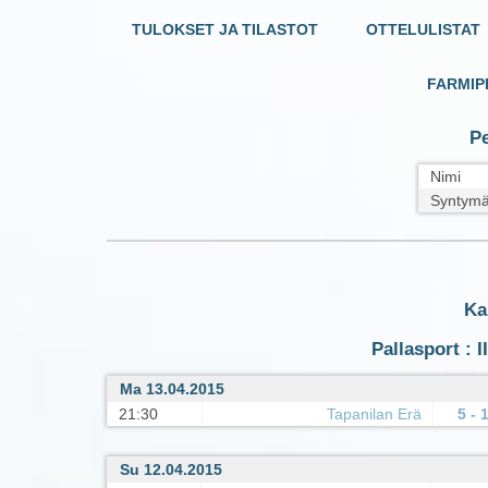
TULOKSET JA TILASTOT
OTTELULISTAT
FARMIP
Pe
Nimi
Syntymä
Ka
Pallasport : I
Ma 13.04.2015
21:30
Tapanilan Erä
5 - 
Su 12.04.2015