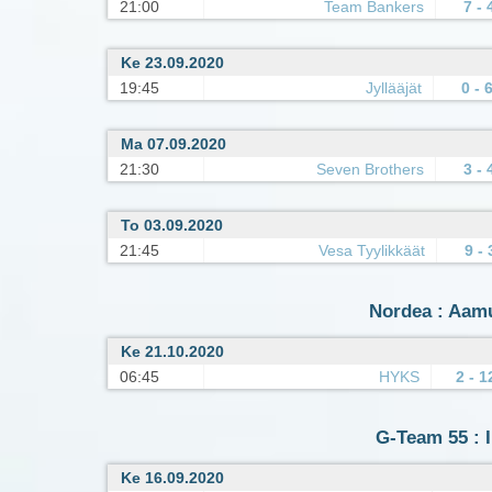
21:00
Team Bankers
7 - 
Ke 23.09.2020
19:45
Jyllääjät
0 - 
Ma 07.09.2020
21:30
Seven Brothers
3 - 
To 03.09.2020
21:45
Vesa Tyylikkäät
9 - 
Nordea : Aamu
Ke 21.10.2020
06:45
HYKS
2 - 1
G-Team 55 : I
Ke 16.09.2020