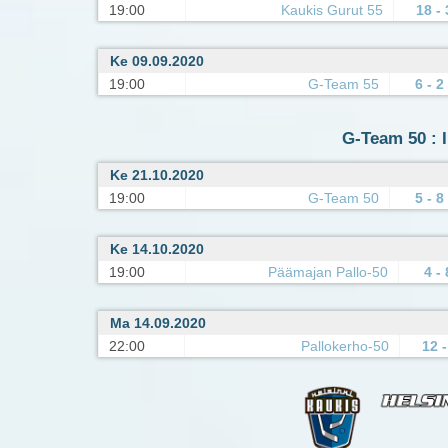
19:00
Kaukis Gurut 55
18 - 
Ke 09.09.2020
19:00
G-Team 55
6 - 2
G-Team 50 : I
Ke 21.10.2020
19:00
G-Team 50
5 - 8
Ke 14.10.2020
19:00
Päämajan Pallo-50
4 - 
Ma 14.09.2020
22:00
Pallokerho-50
12 -