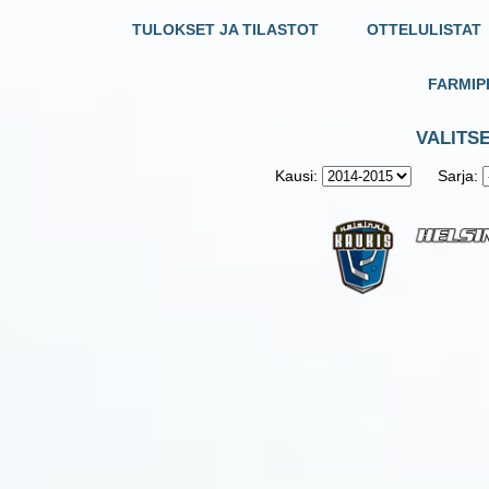
TULOKSET JA TILASTOT
OTTELULISTAT
FARMIP
VALITS
Kausi:
Sarja: