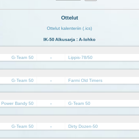
Ottelut
Ottelut kalenteriin (.ics)
IK-50 Alkusarja : A-lohko
G-Team 50
-
Lippis-78/50
G-Team 50
-
Farmi Old Timers
Power Bandy 50
-
G-Team 50
G-Team 50
-
Dirty Dozen-50