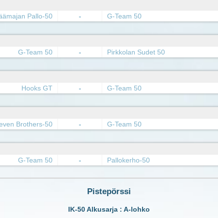
äämajan Pallo-50
-
G-Team 50
G-Team 50
-
Pirkkolan Sudet 50
Hooks GT
-
G-Team 50
even Brothers-50
-
G-Team 50
G-Team 50
-
Pallokerho-50
Pistepörssi
IK-50 Alkusarja : A-lohko