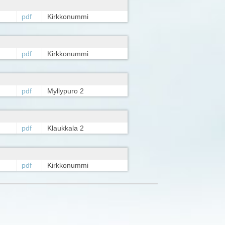
pdf
Kirkkonummi
pdf
Kirkkonummi
pdf
Myllypuro 2
pdf
Klaukkala 2
pdf
Kirkkonummi