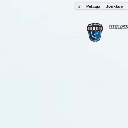
#
Pelaaja
Joukkue