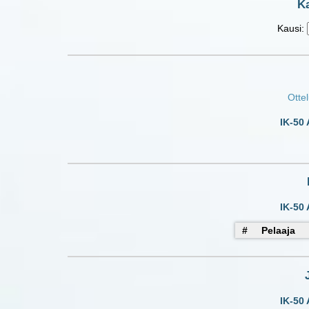
Ka
Kausi:
Ottel
IK-50 
IK-50 
#
Pelaaja
IK-50 