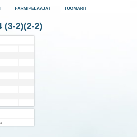
T
FARMIPELAAJAT
TUOMARIT
4
(3-2)(2-2)
a