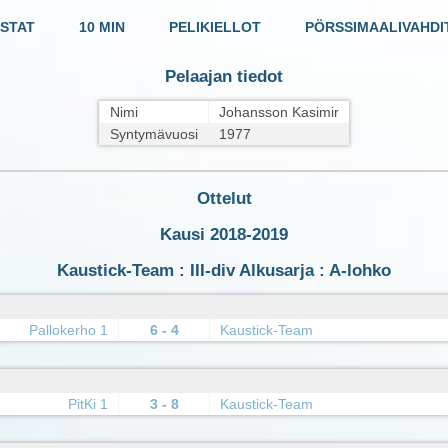
STAT
10 MIN
PELIKIELLOT
PÖRSSIMAALIVAHDI
Pelaajan tiedot
Nimi
Johansson Kasimir
Syntymävuosi
1977
Ottelut
Kausi 2018-2019
Kaustick-Team : III-div Alkusarja : A-lohko
Pallokerho 1
6 - 4
Kaustick-Team
PitKi 1
3 - 8
Kaustick-Team