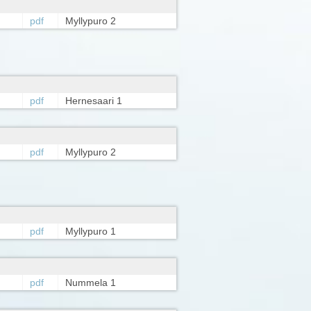
pdf
Myllypuro 2
pdf
Hernesaari 1
pdf
Myllypuro 2
pdf
Myllypuro 1
pdf
Nummela 1