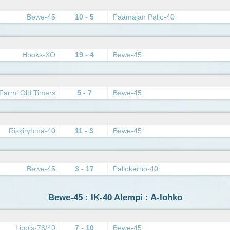
Bewe-45
10 - 5
Päämajan Pallo-40
Hooks-XO
19 - 4
Bewe-45
Farmi Old Timers
5 - 7
Bewe-45
Riskiryhmä-40
11 - 3
Bewe-45
Bewe-45
3 - 17
Pallokerho-40
Bewe-45 : IK-40 Alempi : A-lohko
Lippis-78/40
7 - 10
Bewe-45