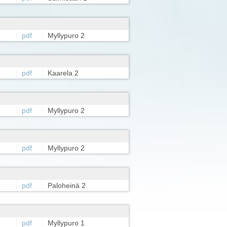
pdf
Myllypuro 2
pdf
Kaarela 2
pdf
Myllypuro 2
pdf
Myllypuro 2
pdf
Paloheinä 2
pdf
Myllypuro 1