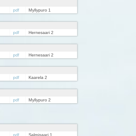
pdf
Myllypuro 1
pdf
Hernesaari 2
pdf
Hernesaari 2
pdf
Kaarela 2
pdf
Myllypuro 2
pdf
Salmisaari 1