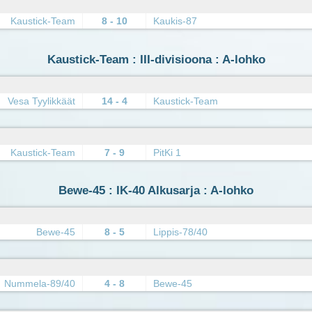
Kaustick-Team
8 - 10
Kaukis-87
Kaustick-Team : III-divisioona : A-lohko
Vesa Tyylikkäät
14 - 4
Kaustick-Team
Kaustick-Team
7 - 9
PitKi 1
Bewe-45 : IK-40 Alkusarja : A-lohko
Bewe-45
8 - 5
Lippis-78/40
Nummela-89/40
4 - 8
Bewe-45