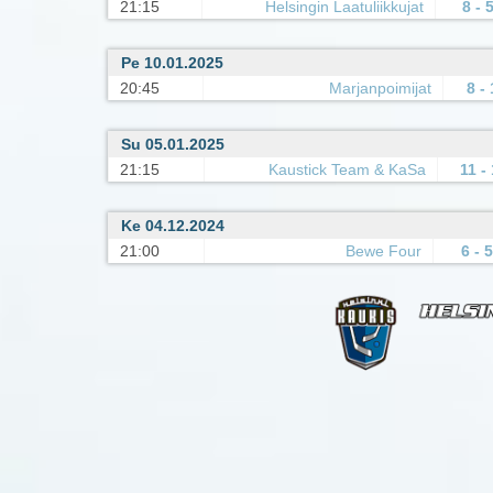
21:15
Helsingin Laatuliikkujat
8 - 
Pe 10.01.2025
20:45
Marjanpoimijat
8 -
Su 05.01.2025
21:15
Kaustick Team & KaSa
11 -
Ke 04.12.2024
21:00
Bewe Four
6 - 5