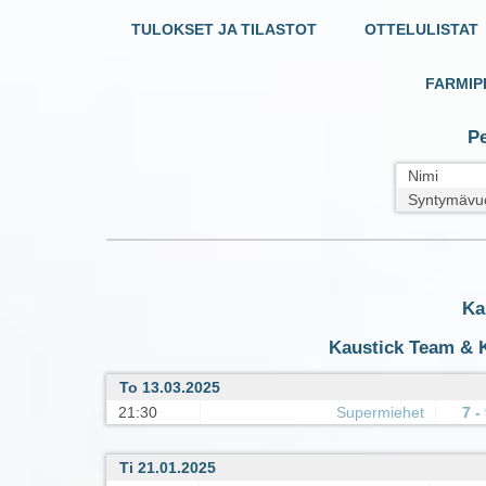
TULOKSET JA TILASTOT
OTTELULISTAT
FARMIP
Pe
Nimi
Syntymävu
Ka
Kaustick Team & K
To 13.03.2025
21:30
Supermiehet
7 -
Ti 21.01.2025