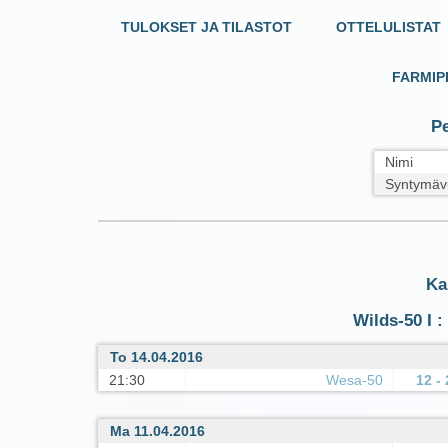
TULOKSET JA TILASTOT
OTTELULISTAT
FARMIP
Pe
Nimi
Syntymäv
Ka
Wilds-50 I :
To 14.04.2016
21:30
Wesa-50
12 - 
Ma 11.04.2016