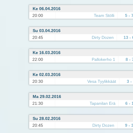
Ke 06.04.2016
20:00
Team Stölli
5 - 
Su 03.04.2016
20:45
Dirty Dozen
13 - 
Ke 16.03.2016
22:00
Pallokerho 1
8 - 
Ke 02.03.2016
20:30
Vesa Tyylikkäät
3 -
Ma 29.02.2016
21:30
Tapanilan Erä
6 - 
Su 28.02.2016
20:45
Dirty Dozen
9 - 