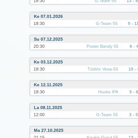
18:30
G-Team 55
13 - 8
Ke 07.01.2026
18:30
G-Team 55
9 - 1
Su 07.12.2025
20:30
Power Bandy 55
6 - 
Ke 03.12.2025
18:30
Töölön Vesa-55
10 - 
Ke 12.11.2025
18:30
Hooks IPA
5 - 
La 08.11.2025
12:00
G-Team 55
3 - 5
Ma 27.10.2025
21:15
Kaukis Gurut 55
13 - 