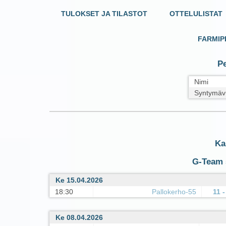
TULOKSET JA TILASTOT
OTTELULISTAT
FARMIP
Pe
Nimi
Syntymäv
Ka
G-Team 5
Ke 15.04.2026
18:30
Pallokerho-55
11 -
Ke 08.04.2026