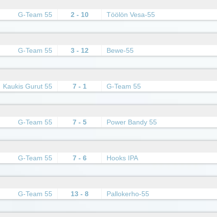
G-Team 55
2 - 10
Töölön Vesa-55
G-Team 55
3 - 12
Bewe-55
Kaukis Gurut 55
7 - 1
G-Team 55
G-Team 55
7 - 5
Power Bandy 55
G-Team 55
7 - 6
Hooks IPA
G-Team 55
13 - 8
Pallokerho-55