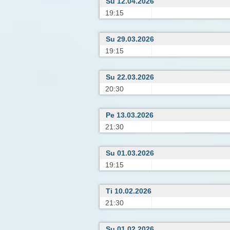
Su 12.04.2026
19:15
Su 29.03.2026
19:15
Su 22.03.2026
20:30
Pe 13.03.2026
21:30
Su 01.03.2026
19:15
Ti 10.02.2026
21:30
Su 01.02.2026