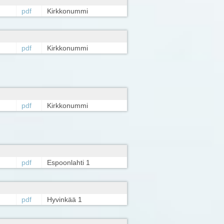
pdf
Kirkkonummi
pdf
Kirkkonummi
pdf
Kirkkonummi
pdf
Espoonlahti 1
pdf
Hyvinkää 1