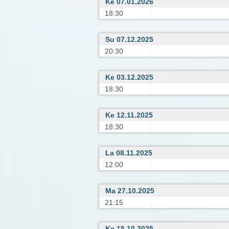
Ke 07.01.2026
18:30
Su 07.12.2025
20:30
Ke 03.12.2025
18:30
Ke 12.11.2025
18:30
La 08.11.2025
12:00
Ma 27.10.2025
21:15
Ke 15.10.2025