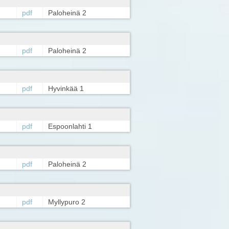
pdf
Paloheinä 2
pdf
Paloheinä 2
pdf
Hyvinkää 1
pdf
Espoonlahti 1
pdf
Paloheinä 2
pdf
Myllypuro 2