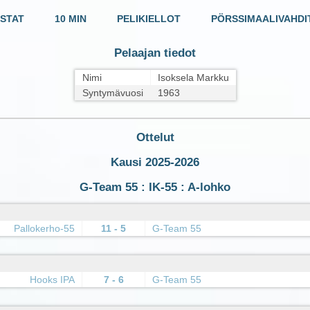
STAT
10 MIN
PELIKIELLOT
PÖRSSIMAALIVAHDI
Pelaajan tiedot
Nimi
Isoksela Markku
Syntymävuosi
1963
Ottelut
Kausi 2025-2026
G-Team 55 : IK-55 : A-lohko
Pallokerho-55
11 - 5
G-Team 55
Hooks IPA
7 - 6
G-Team 55