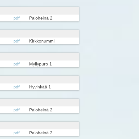
pdf
Paloheinä 2
pdf
Kirkkonummi
pdf
Myllypuro 1
pdf
Hyvinkää 1
pdf
Paloheinä 2
pdf
Paloheinä 2