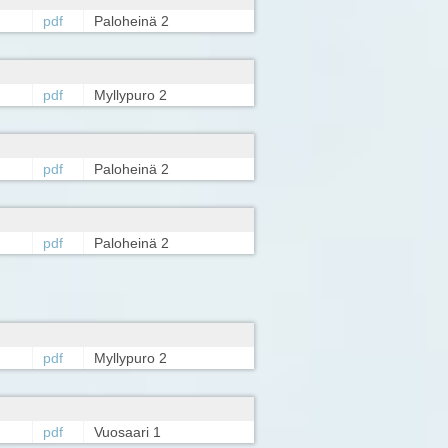
pdf
Paloheinä 2
pdf
Myllypuro 2
pdf
Paloheinä 2
pdf
Paloheinä 2
pdf
Myllypuro 2
pdf
Vuosaari 1