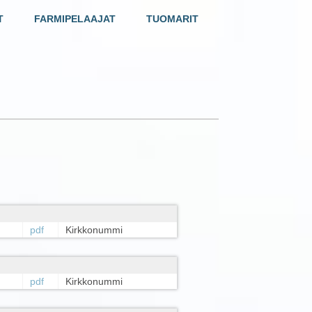
T
FARMIPELAAJAT
TUOMARIT
pdf
Kirkkonummi
pdf
Kirkkonummi