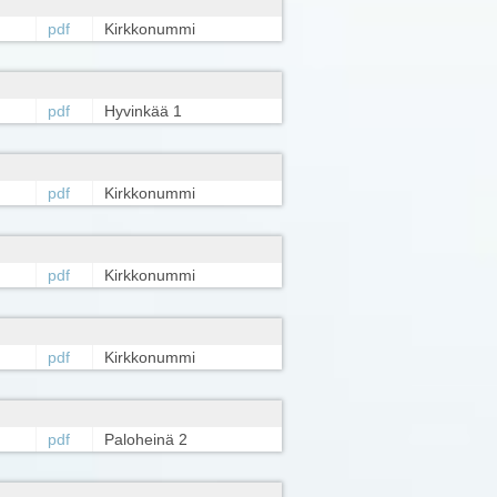
pdf
Kirkkonummi
pdf
Hyvinkää 1
pdf
Kirkkonummi
pdf
Kirkkonummi
pdf
Kirkkonummi
pdf
Paloheinä 2