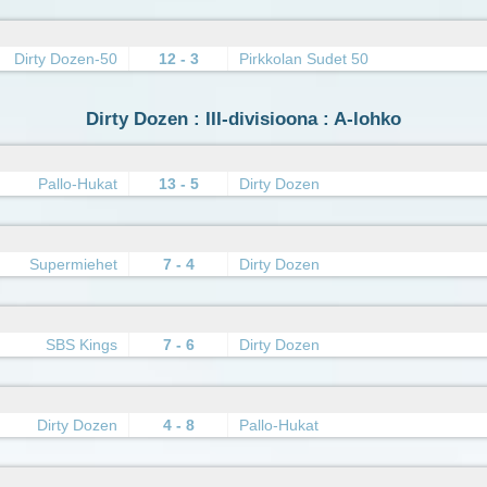
Dirty Dozen-50
12 - 3
Pirkkolan Sudet 50
Dirty Dozen : III-divisioona : A-lohko
Pallo-Hukat
13 - 5
Dirty Dozen
Supermiehet
7 - 4
Dirty Dozen
SBS Kings
7 - 6
Dirty Dozen
Dirty Dozen
4 - 8
Pallo-Hukat