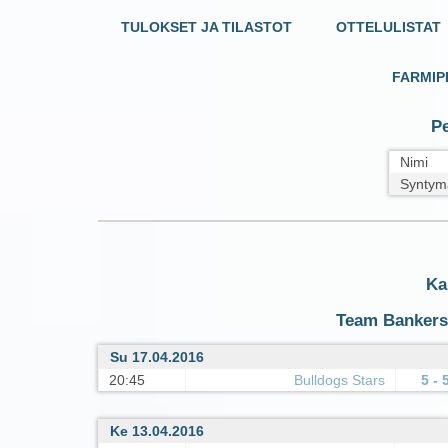
TULOKSET JA TILASTOT
OTTELULISTAT
FARMIP
Pe
Nimi
Syntym
Ka
Team Bankers 
Su 17.04.2016
20:45
Bulldogs Stars
5 - 
Ke 13.04.2016