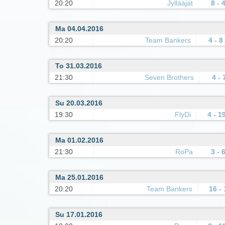
20:20
Jyllääjät
8 - 
Ma 04.04.2016
20:20
Team Bankers
4 - 8
To 31.03.2016
21:30
Seven Brothers
4 - 
Su 20.03.2016
19:30
FlyDi
4 - 1
Ma 01.02.2016
21:30
RoPa
3 - 
Ma 25.01.2016
20:20
Team Bankers
16 - 
Su 17.01.2016