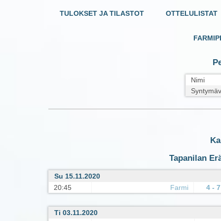
TULOKSET JA TILASTOT
OTTELULISTAT
FARMIP
Pe
Nimi
Syntymäv
Ka
Tapanilan Erä
Su 15.11.2020
20:45
Farmi
4 - 7
Ti 03.11.2020