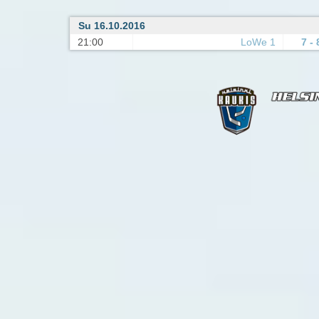
Su 16.10.2016
21:00
LoWe 1
7 - 