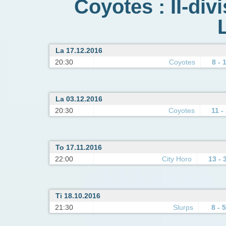
Coyotes : II-div
La 17.12.2016
20:30
Coyotes
8 - 
La 03.12.2016
20:30
Coyotes
11 -
To 17.11.2016
22:00
City Horo
13 - 
Ti 18.10.2016
21:30
Slurps
8 - 5