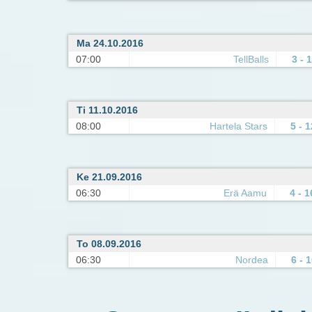
Ma 24.10.2016
07:00
TellBalls
3 - 
Ti 11.10.2016
08:00
Hartela Stars
5 - 1
Ke 21.09.2016
06:30
Erä Aamu
4 - 1
To 08.09.2016
06:30
Nordea
6 - 