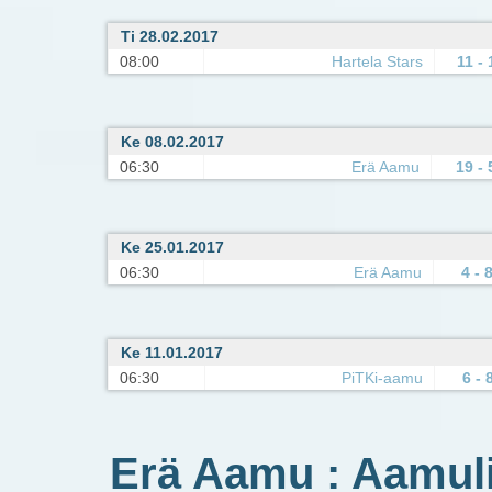
Ti 28.02.2017
08:00
Hartela Stars
11 - 
Ke 08.02.2017
06:30
Erä Aamu
19 - 
Ke 25.01.2017
06:30
Erä Aamu
4 - 
Ke 11.01.2017
06:30
PiTKi-aamu
6 - 
Erä Aamu : Aamuli