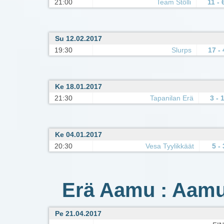
21:00
Team Stölli
11 - 
Su 12.02.2017
19:30
Slurps
17 - 
Ke 18.01.2017
21:30
Tapanilan Erä
3 - 
Ke 04.01.2017
20:30
Vesa Tyylikkäät
5 - 
Erä Aamu : Aamul
Pe 21.04.2017