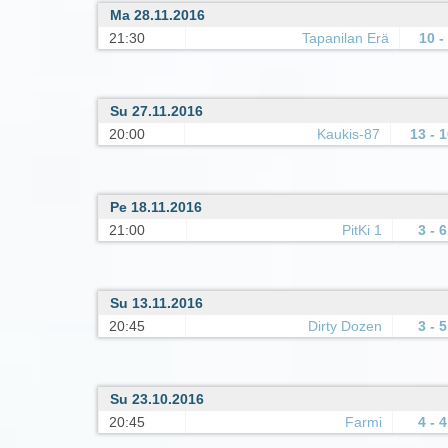
Ma 28.11.2016
21:30
Tapanilan Erä
10 -
Su 27.11.2016
20:00
Kaukis-87
13 - 
Pe 18.11.2016
21:00
PitKi 1
3 - 6
Su 13.11.2016
20:45
Dirty Dozen
3 - 5
Su 23.10.2016
20:45
Farmi
4 - 4