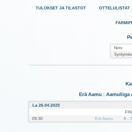
TULOKSET JA TILASTOT
OTTELULISTAT
FARMIP
Pe
Nimi
Syntymäv
Ka
Erä Aamu : Aamuliiga 
La 26.04.2025
FIN
09:30
Erä Aamu
8 - 