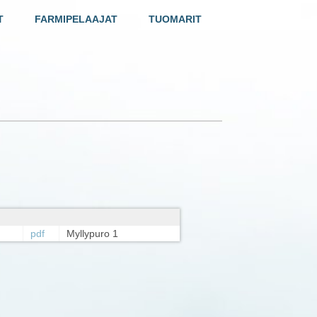
T
FARMIPELAAJAT
TUOMARIT
pdf
Myllypuro 1