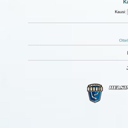
Ka
Kausi:
Ottel