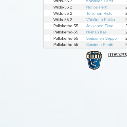
Wilds-55 2
Koistinen Peter
Wilds-55 2
Norjos Pertti
Wilds-55 2
Toivonen Risto
Wilds-55 2
Väisänen Pekka
Pallokerho-55
Jekkonen Timo
Pallokerho-55
Nyman Kari
Pallokerho-55
Seitsonen Seppo
Pallokerho-55
Soininen Pentti