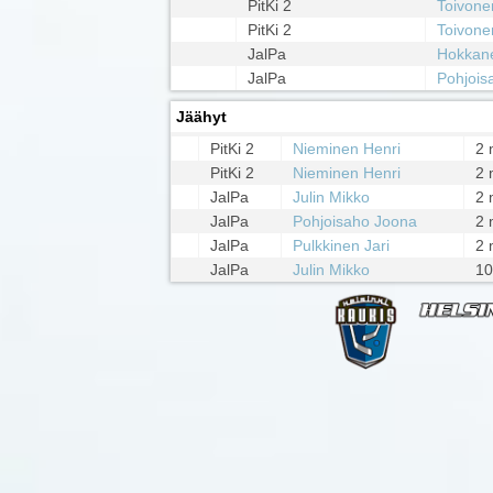
PitKi 2
Toivone
PitKi 2
Toivone
JalPa
Hokkane
JalPa
Pohjois
Jäähyt
PitKi 2
Nieminen Henri
2 
PitKi 2
Nieminen Henri
2 
JalPa
Julin Mikko
2 
JalPa
Pohjoisaho Joona
2 
JalPa
Pulkkinen Jari
2 
JalPa
Julin Mikko
10