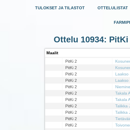
TULOKSET JA TILASTOT
OTTELULISTAT
FARMIP
Ottelu 10934: PitKi
Maalit
PitKi 2
Kosune
PitKi 2
Kosune
PitKi 2
Laakso 
PitKi 2
Laakso 
PitKi 2
Niemine
PitKi 2
Takala A
PitKi 2
Takala A
PitKi 2
Talikka
PitKi 2
Talikka
PitKi 2
Tietäväi
PitKi 2
Toivone